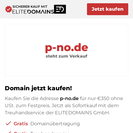
SICHERER KAUF MIT
verified
Jetzt kaufen
p-no.de
steht zum Verkauf
Domain jetzt kaufen!
Kaufen Sie die Adresse
p-no.de
für nur
€350
ohne
USt. zum Festpreis. Jetzt als Sofortkauf mit dem
Treuhandservice der ELITEDOMAINS GmbH.
check
Gratis
Domainübertragung