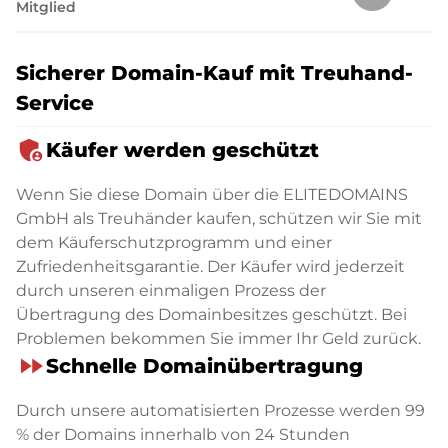
Mitglied
Sicherer Domain-Kauf mit Treuhand-
Service
admin_panel_settings
Käufer werden geschützt
Wenn Sie diese Domain über die ELITEDOMAINS
GmbH als Treuhänder kaufen, schützen wir Sie mit
dem Käuferschutzprogramm und einer
Zufriedenheitsgarantie. Der Käufer wird jederzeit
durch unseren einmaligen Prozess der
Übertragung des Domainbesitzes geschützt. Bei
Problemen bekommen Sie immer Ihr Geld zurück.
fast_forward
Schnelle Domainübertragung
Durch unsere automatisierten Prozesse werden 99
% der Domains innerhalb von 24 Stunden